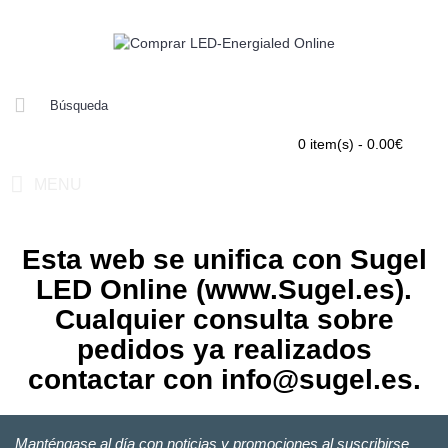
0 item(s) - 0.00€
MENU
Esta web se unifica con Sugel
LED Online (www.Sugel.es).
Cualquier consulta sobre
pedidos ya realizados
contactar con info@sugel.es.
Manténgase al día con noticias y promociones al suscribirse