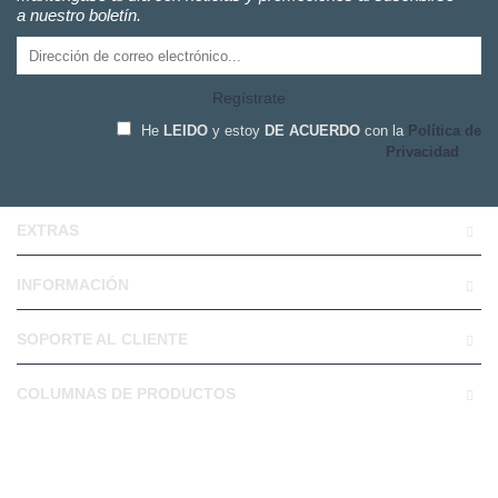
a nuestro boletín.
Regístrate
He
LEIDO
y estoy
DE ACUERDO
con la
Política de
Privacidad
EXTRAS
INFORMACIÓN
SOPORTE AL CLIENTE
COLUMNAS DE PRODUCTOS