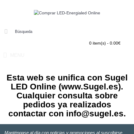
0 item(s) - 0.00€
MENU
Esta web se unifica con Sugel
LED Online (www.Sugel.es).
Cualquier consulta sobre
pedidos ya realizados
contactar con info@sugel.es.
Manténgase al día con noticias y promociones al suscribirse