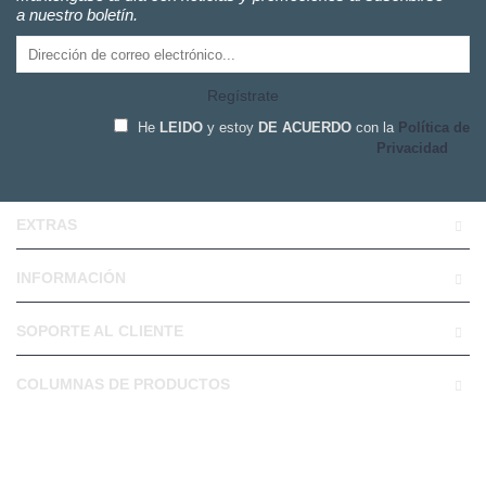
a nuestro boletín.
Regístrate
He
LEIDO
y estoy
DE ACUERDO
con la
Política de
Privacidad
EXTRAS
INFORMACIÓN
SOPORTE AL CLIENTE
COLUMNAS DE PRODUCTOS