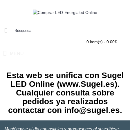
0 item(s) - 0.00€
MENU
Esta web se unifica con Sugel
LED Online (www.Sugel.es).
Cualquier consulta sobre
pedidos ya realizados
contactar con info@sugel.es.
Manténgase al día con noticias y promociones al suscribirse