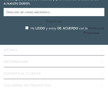
a nuestro boletín.
Regístrate
He
LEIDO
y estoy
DE ACUERDO
con la
Política de
Privacidad
EXTRAS
INFORMACIÓN
SOPORTE AL CLIENTE
COLUMNAS DE PRODUCTOS